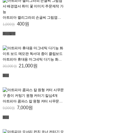
아트피아 캘리그라피 손글씨 그림엽서 배경엽서 취미 꽃 이미지 주문제작 가능
400원
1,000원
최신
할인
아트피아 휴대용 마그네틱 다기능 화이트 보드 메모판 독서대 종이 클립보드
21,000원
30,000원
최신
아트피아 콤파스 칼 원형 커터 사무문구 종이 커팅기 원형 커터기 칼심4개
7,000원
9,000원
최신