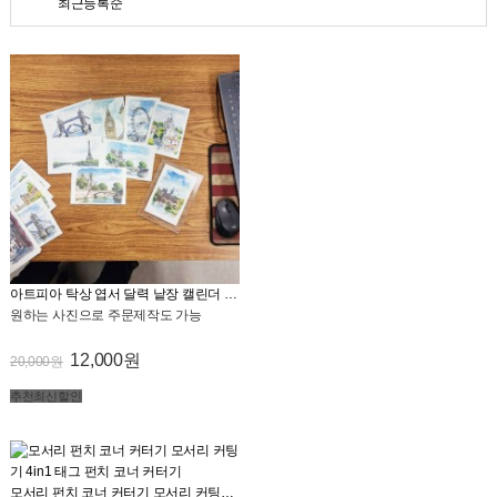
최근등록순
아트피아 탁상 엽서 달력 낱장 캘린더 업무 일정관리 월력 아크릴 거치대 세트
원하는 사진으로 주문제작도 가능
12,000원
20,000원
추천
최신
할인
모서리 펀치 코너 커터기 모서리 커팅기 4in1 태그 펀치 코너 커터기