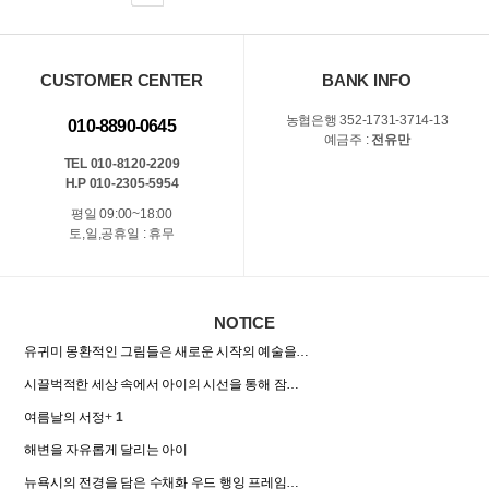
CUSTOMER CENTER
BANK INFO
농협은행 352-1731-3714-13
010-8890-0645
예금주 :
전유만
TEL 010-8120-2209
H.P 010-2305-5954
평일 09:00~18:00
토,일,공휴일 : 휴무
NOTICE
유귀미 몽환적인 그림들은 새로운 시작의 예술을…
시끌벅적한 세상 속에서 아이의 시선을 통해 잠…
여름날의 서정
+
1
해변을 자유롭게 달리는 아이
뉴욕시의 전경을 담은 수채화 우드 행잉 프레임…