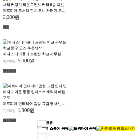
아트피아 모서리 펀치 코너 커터기 모서리 커팅기 라운드펀치 커터 6종 곡선
2,000원
최신
미니 스테이플러 프린팅 학교 사무실 학교 문구 굿즈 주문제작
5,000원
8,000원
최신
할인
아트피아 인테리어 감성 그림 엽서 빈티지 귀여운 동물 일러스트 캐릭터 예쁜 포토
1,800원
2,500원
최신
할인
SNS 공유
SNS 공유
SNS 공유
SNS 공유
SNS 공유
SNS 공유
SNS 공유
SNS 공유
SNS 공유
SNS 공유
SNS 공유
SNS 공유
SNS 공유