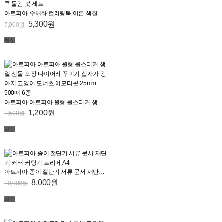
아트피아 수채화 컬러링북 어른 색칠공부 도안 그림 그리기세트 DIY 미술 집콕 물감 붓 세트
5,300원
7,000원
최신
아트피아 아트피아 원형 롤스티커 생일 선물 포장 다이어리 꾸미기 십자가 강아지 고양이 도너츠 이모티콘 25mm 500매 6종
1,200원
1,500원
최신
아트피아 종이 절단기 서류 문서 재단기 커터 커팅기 트리머 A4
8,000원
10,000원
최신