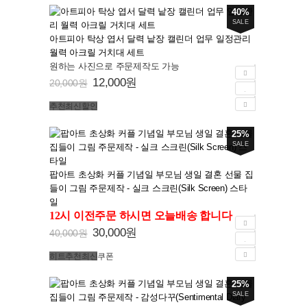
40%
SALE
아트피아 탁상 엽서 달력 낱장 캘린더 업무 일정관리
월력 아크릴 거치대 세트
원하는 사진으로 주문제작도 가능
12,000원
20,000원
추천
최신
할인
25%
SALE
팝아트 초상화 커플 기념일 부모님 생일 결혼 선물 집
들이 그림 주문제작 - 실크 스크린(Silk Screen) 스타
일
12시 이전주문 하시면 오늘배송 합니다
30,000원
40,000원
히트
추천
최신
쿠폰
25%
SALE