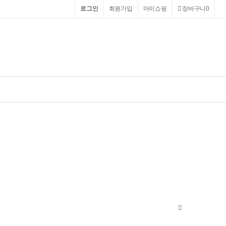
로그인
회원가입
마이쇼핑
장바구니
0