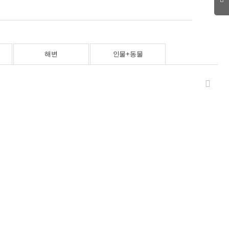
해변
인물+동물