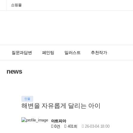
쇼핑몰
질문과답변
페인팅
일러스트
추천작가
news
인물
해변을 자유롭게 달리는 아이
아트피아
0건
401회
26-03-04 18:00