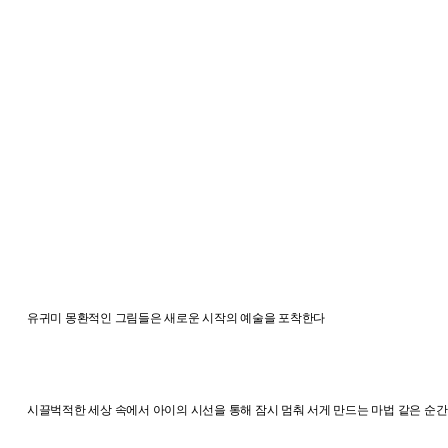
유귀미 몽환적인 그림들은 새로운 시작의 예술을 포착한다
시끌벅적한 세상 속에서 아이의 시선을 통해 잠시 멈춰 서게 만드는 마법 같은 순간