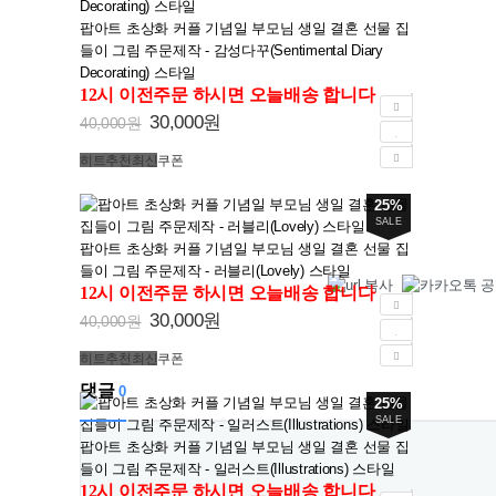
팝아트 초상화 커플 기념일 부모님 생일 결혼 선물 집
들이 그림 주문제작 - 감성다꾸(Sentimental Diary
Decorating) 스타일
12시 이전주문 하시면 오늘배송 합니다
30,000원
40,000원
히트
추천
최신
쿠폰
25%
SALE
팝아트 초상화 커플 기념일 부모님 생일 결혼 선물 집
들이 그림 주문제작 - 러블리(Lovely) 스타일
12시 이전주문 하시면 오늘배송 합니다
30,000원
40,000원
히트
추천
최신
쿠폰
댓글
0
25%
SALE
팝아트 초상화 커플 기념일 부모님 생일 결혼 선물 집
들이 그림 주문제작 - 일러스트(Illustrations) 스타일
12시 이전주문 하시면 오늘배송 합니다