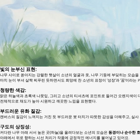
빛의 눈부신 표현:
나무 사이로 쏟아지는 강렬한 햇살이 소년의 얼굴과 옷, 나무 기둥에 부딪히는 모습을
마치 눈이 부셔 살짝 찌푸린 듯하면서도 희망에 찬 소년의 표정이 '성장'과 '꿈'이라는
청량한 색감:
맑은 하늘색과 초록색 나뭇잎, 그리고 소년의 티셔츠에 포인트로 들어간 오렌지색이
전체적으로 채도가 높아 시원하고 깨끗한 느낌을 표현했다.
부드러운 유화 질감:
캔버스의 질감이 느껴지는 거친 듯 부드러운 붓 터치가 따뜻한 감성을 더해주고, 실사
구도의 상징성:
커다란 나무 아래 서서 높은 곳(하늘)을 올려다보는 소년의 모습은
동경이나 순수한 
아래에서 위로 향하는 시선 처리가 작품에 긍정적인 에너지를 불어넣고 있어요.