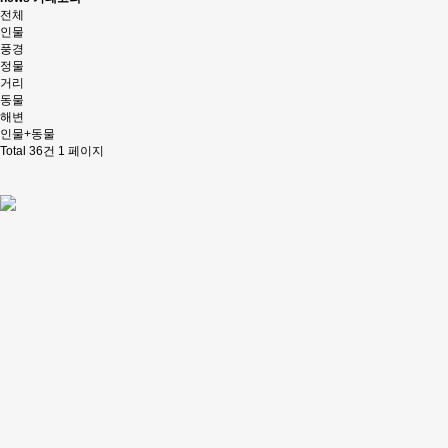
전체
인물
풍경
정물
거리
동물
해변
인물+동물
Total 36건
1 페이지