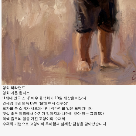
영화 라라랜드
영화 데몬 헌터스
‘1세대 연극 스타’ 배우 윤석화가 19일 세상을 떠났다.
안세영, 3년 연속 BWF ‘올해 여자 선수상’
모자를 쓴 소녀가 셔츠와 나비 넥타이를 입은 포메라니안
햇살 좋은 야외에서 아기가 강아지와 나란히 앉아 있는 그림 007
회색 줄무늬 털을 가진 고양이의 수채화
수채화 기법으로 고양이의 우아함과 섬세한 감성을 담아냈습니다.
맨끝