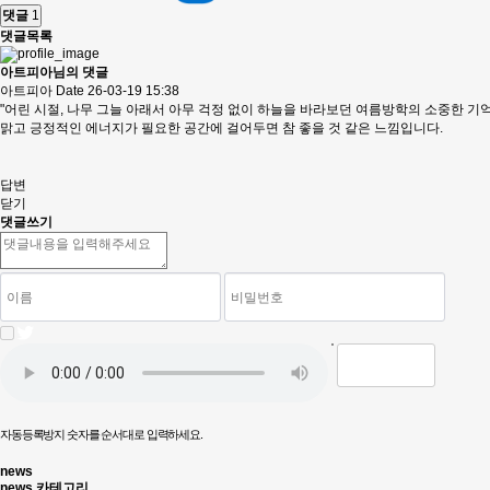
댓글
1
댓글목록
아트피아님의 댓글
아트피아
Date
26-03-19 15:38
"어린 시절, 나무 그늘 아래서 아무 걱정 없이 하늘을 바라보던 여름방학의 소중한 기억
맑고 긍정적인 에너지가 필요한 공간에 걸어두면 참 좋을 것 같은 느낌입니다.
답변
닫기
댓글쓰기
자동등록방지 숫자를 순서대로 입력하세요.
news
news 카테고리